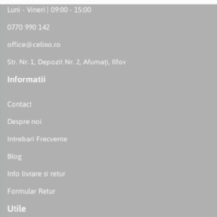
Luni - Vineri | 09:00 - 15:00
0770 990 142
office@celino.ro
Str. Nr. 1, Depozit Nr. 2, Afumați, Ilfov
Informatii
Contact
Despre noi
Intrebari Frecvente
Blog
Info livrare si retur
Formular Retur
Utile