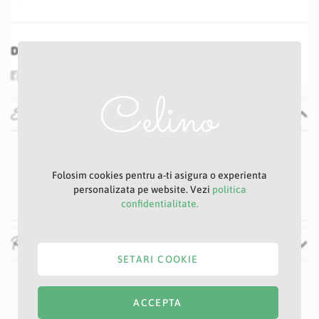
Distribuie
Specificatii
Specificatii
Nu
Auriu
Folosim cookies pentru a-ti asigura o experienta
56 cm
personalizata pe website. Vezi
politica
confidentialitate.
Recenzii
SETARI COOKIE
ACCEPTA