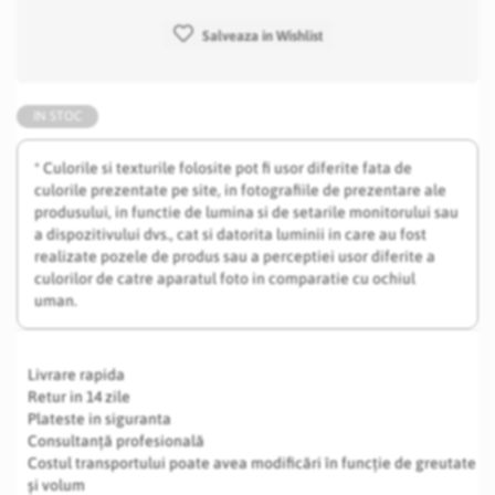
Salveaza in Wishlist
IN STOC
* Culorile si texturile folosite pot fi usor diferite fata de
culorile prezentate pe site, in fotografiile de prezentare ale
produsului, in functie de lumina si de setarile monitorului sau
a dispozitivului dvs., cat si datorita luminii in care au fost
realizate pozele de produs sau a perceptiei usor diferite a
culorilor de catre aparatul foto in comparatie cu ochiul
uman.
Livrare rapida
Retur in 14 zile
Plateste in siguranta
Consultanță profesională
Costul transportului poate avea modificări în funcție de greutate
și volum