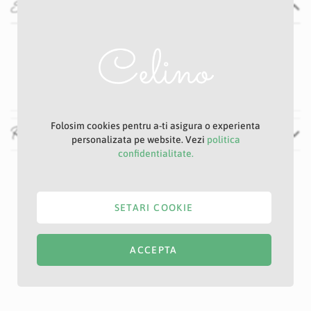
Specificatii
Specificatii
Nu
Alb
50 cm
Folosim cookies pentru a-ti asigura o experienta
Recenzii
personalizata pe website. Vezi
politica
confidentialitate.
SETARI COOKIE
ACCEPTA