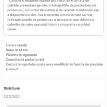
* Culorile si texturile folosite pot fi usor diferite fata de
culorile prezentate pe site, in fotografiile de prezentare ale
produsului, in functie de lumina si de setarile monitorului sau
a dispozitivului dvs., cat si datorita luminii in care au fost
realizate pozele de produs sau a perceptiei usor diferite a
culorilor de catre aparatul foto in comparatie cu ochiul
uman.
Livrare rapida
Retur in 14 zile
Plateste in siguranta
Consultanță profesională
Costul transportului poate avea modificări în funcție de greutate
și volum
Distribuie