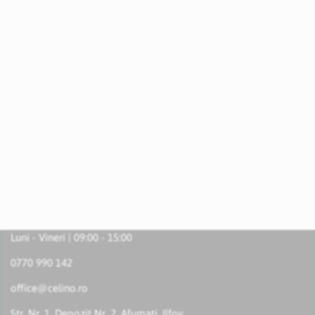
Luni - Vineri | 09:00 - 15:00
0770 990 142
office@celino.ro
Str. Nr. 1, Depozit Nr. 2, Afumați, Ilfov