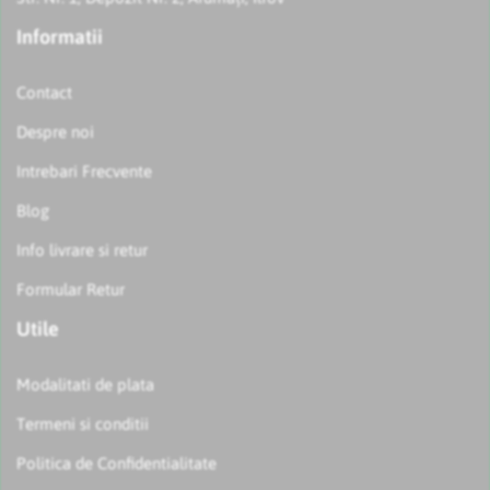
Informatii
Contact
Despre noi
Intrebari Frecvente
Blog
Info livrare si retur
Formular Retur
Utile
Modalitati de plata
Termeni si conditii
Politica de Confidentialitate