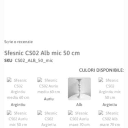
Scrie o recenzie
Sfesnic CS02 Alb mic 50 cm
SKU
CS02_ALB_50_mic
CULORI DISPONIBILE:
Auriu
Argintiu
Alb
Argintiu