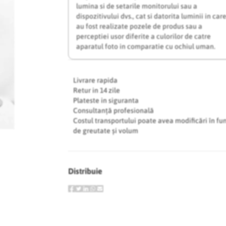
lumina si de setarile monitorului sau a
dispozitivului dvs., cat si datorita luminii in car
au fost realizate pozele de produs sau a
perceptiei usor diferite a culorilor de catre
aparatul foto in comparatie cu ochiul uman.
Livrare rapida
Retur in 14 zile
Plateste in siguranta
Consultanță profesională
Costul transportului poate avea modificări în fu
de greutate și volum
Distribuie