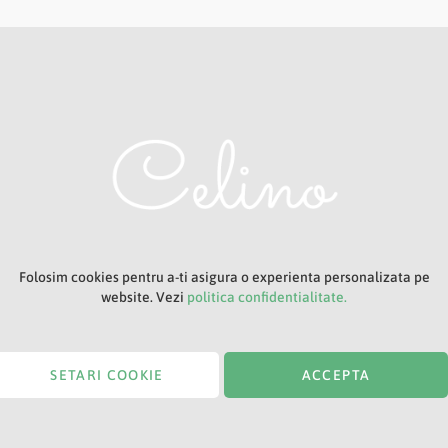
Adresa ta de e-mail
Titlu
Folosim cookies pentru a-ti asigura o experienta personalizata pe
website. Vezi
politica confidentialitate.
SETARI COOKIE
ACCEPTA