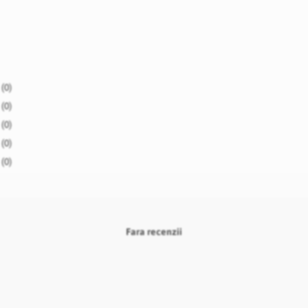
(0)
(0)
(0)
(0)
(0)
Fara recenzii