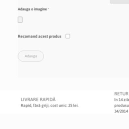
Adauga o imagine
Recomand acest produs
Adauga
RETUR 
LIVRARE RAPIDĂ
în 14 zi
Rapid, fără griji, cost unic: 25 lei.
produsu
34/2014