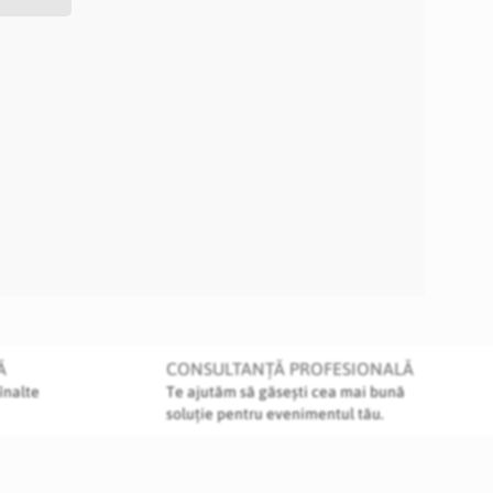
Ă
CONSULTANȚĂ PROFESIONALĂ
înalte
Te ajutăm să găsești cea mai bună
soluție pentru evenimentul tău.