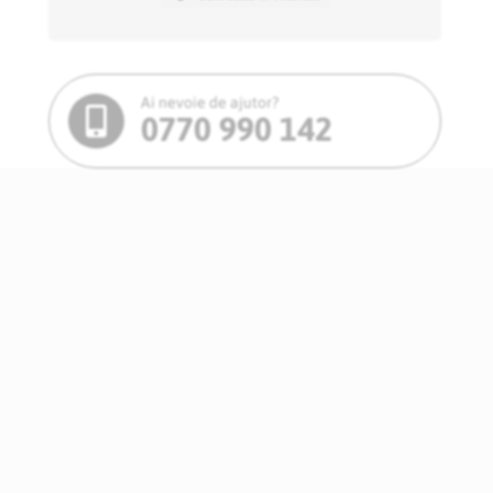
Ai nevoie de ajutor?
0770 990 142