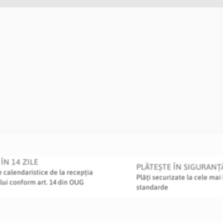
ÎN 14 ZILE
PLĂTEȘTE ÎN SIGURANȚ
le calendaristice de la recepția
Plăți securizate la cele mai 
lui conform art. 14 din OUG
standarde