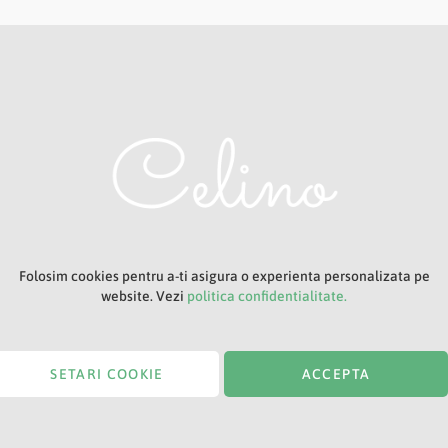
Adresa ta de e-mail
Titlu
Folosim cookies pentru a-ti asigura o experienta personalizata pe
website. Vezi
politica confidentialitate.
SETARI COOKIE
ACCEPTA