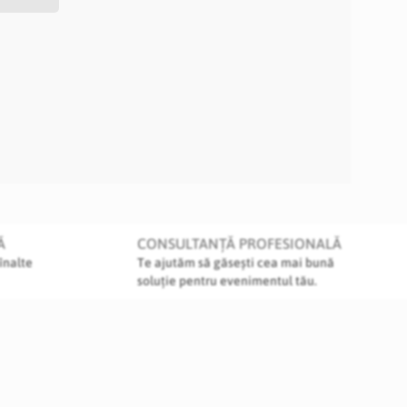
Ă
CONSULTANȚĂ PROFESIONALĂ
înalte
Te ajutăm să găsești cea mai bună
soluție pentru evenimentul tău.