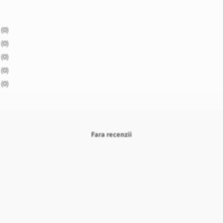
(0)
(0)
(0)
(0)
(0)
Fara recenzii