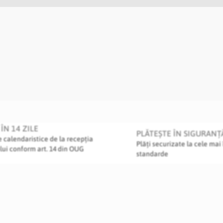
ÎN 14 ZILE
PLĂTEȘTE ÎN SIGURANȚ
le calendaristice de la recepția
Plăți securizate la cele mai 
lui conform art. 14 din OUG
standarde