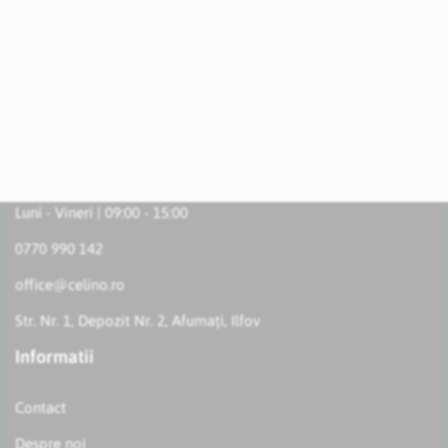
Luni - Vineri | 09:00 - 15:00
0770 990 142
office@celino.ro
Str. Nr. 1, Depozit Nr. 2, Afumați, Ilfov
Informatii
Contact
Despre noi