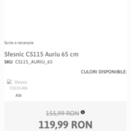
Scrie o recenzie
Sfesnic CS115 Auriu 65 cm
SKU
CS115_AURIU_65
CULORI DISPONIBILE:
Alb
155,99 RON
119,99 RON