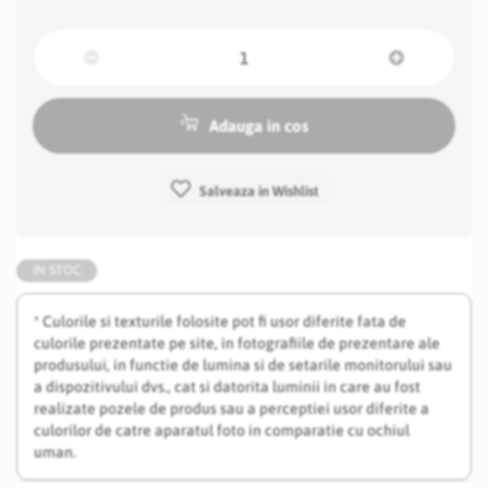
Adauga in cos
Salveaza in Wishlist
IN STOC
* Culorile si texturile folosite pot fi usor diferite fata de
culorile prezentate pe site, in fotografiile de prezentare ale
produsului, in functie de lumina si de setarile monitorului sau
a dispozitivului dvs., cat si datorita luminii in care au fost
realizate pozele de produs sau a perceptiei usor diferite a
culorilor de catre aparatul foto in comparatie cu ochiul
uman.