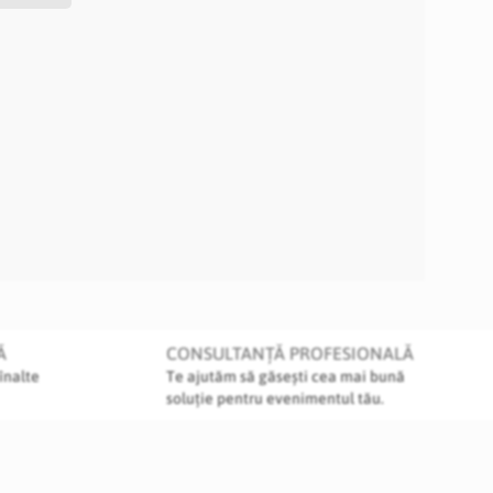
Ă
CONSULTANȚĂ PROFESIONALĂ
înalte
Te ajutăm să găsești cea mai bună
soluție pentru evenimentul tău.