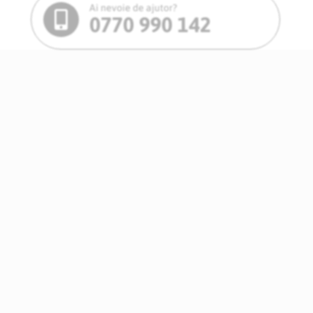
Ai nevoie de ajutor?
0770 990 142