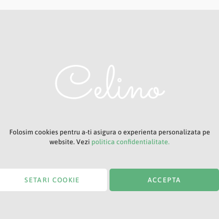
Adresa ta de e-mail
Titlu
Folosim cookies pentru a-ti asigura o experienta personalizata pe
website. Vezi
politica confidentialitate.
SETARI COOKIE
ACCEPTA