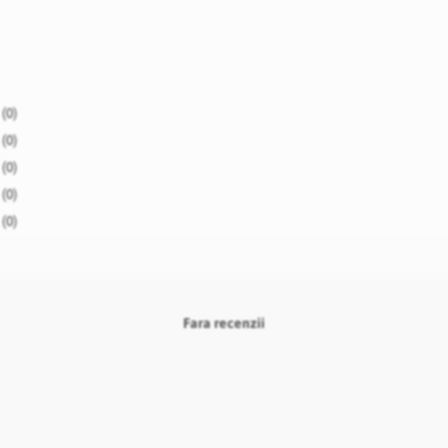
(0)
(0)
(0)
(0)
(0)
Fara recenzii