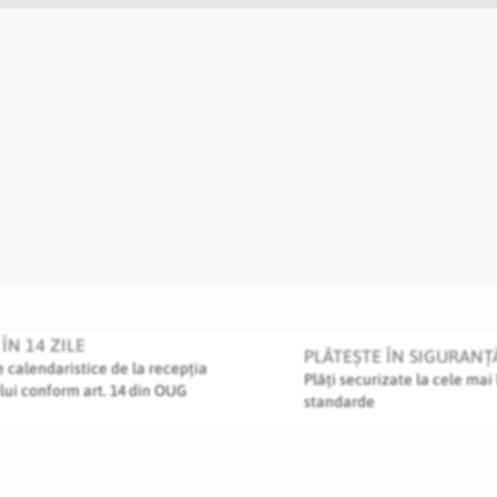
ÎN 14 ZILE
PLĂTEȘTE ÎN SIGURANȚ
le calendaristice de la recepția
Plăți securizate la cele mai 
lui conform art. 14 din OUG
standarde