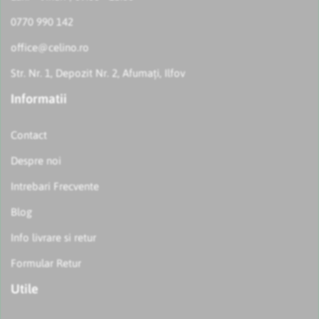
0770 990 142
office@celino.ro
Str. Nr. 1, Depozit Nr. 2, Afumați, Ilfov
Informatii
Contact
Despre noi
Intrebari Frecvente
Blog
Info livrare si retur
Formular Retur
Utile