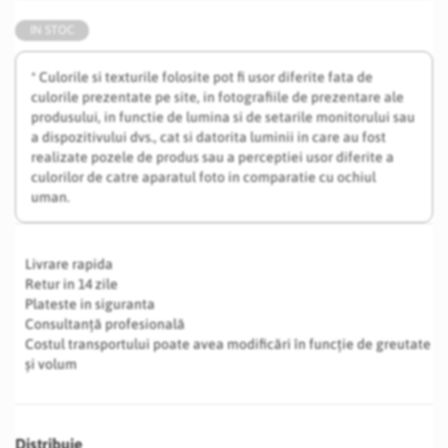
IN STOC
* Culorile si texturile folosite pot fi usor diferite fata de
culorile prezentate pe site, in fotografiile de prezentare ale
produsului, in functie de lumina si de setarile monitorului sau
a dispozitivului dvs., cat si datorita luminii in care au fost
realizate pozele de produs sau a perceptiei usor diferite a
culorilor de catre aparatul foto in comparatie cu ochiul
uman.
Livrare rapida
Retur in 14 zile
Plateste in siguranta
Consultanță profesională
Costul transportului poate avea modificări în funcție de greutate
și volum
Distribuie