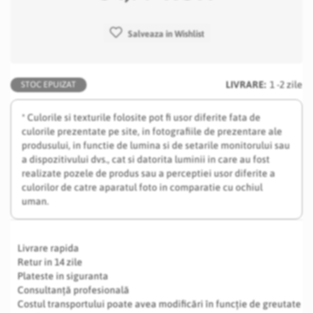
Salveaza in Wishlist
LIVRARE:
1 -2 zile
STOC EPUIZAT
* Culorile si texturile folosite pot fi usor diferite fata de
culorile prezentate pe site, in fotografiile de prezentare ale
produsului, in functie de lumina si de setarile monitorului sau
a dispozitivului dvs., cat si datorita luminii in care au fost
realizate pozele de produs sau a perceptiei usor diferite a
culorilor de catre aparatul foto in comparatie cu ochiul
uman.
Livrare rapida
Retur in 14 zile
Plateste in siguranta
Consultanță profesională
Costul transportului poate avea modificări în funcție de greutate