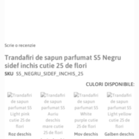
Scrie o recenzie
Trandafiri de sapun parfumat S5 Negru
sidef inchis cutie 25 de flori
SKU
S5_NEGRU_SIDEF_INCHIS_25
CULORI DISPONIBILE:
Roz deschis
Mov deschis
Galben deschis