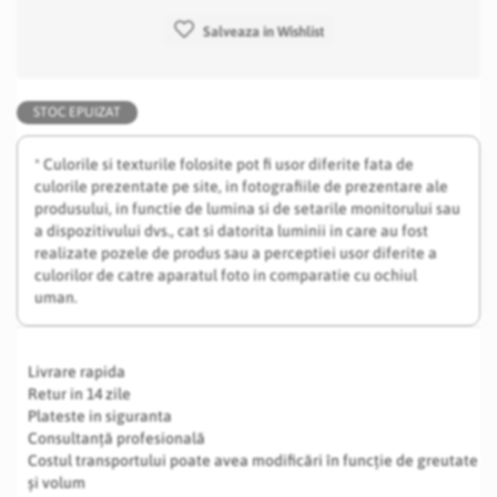
Salveaza in Wishlist
STOC EPUIZAT
* Culorile si texturile folosite pot fi usor diferite fata de
culorile prezentate pe site, in fotografiile de prezentare ale
produsului, in functie de lumina si de setarile monitorului sau
a dispozitivului dvs., cat si datorita luminii in care au fost
realizate pozele de produs sau a perceptiei usor diferite a
culorilor de catre aparatul foto in comparatie cu ochiul
uman.
Livrare rapida
Retur in 14 zile
Plateste in siguranta
Consultanță profesională
Costul transportului poate avea modificări în funcție de greutate
și volum