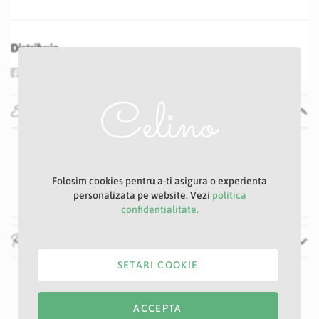
Distribuie
Specificatii
Specificatii
Nu
Mov deschis
Folosim cookies pentru a-ti asigura o experienta
8 cm
personalizata pe website. Vezi
politica
confidentialitate.
Recenzii
SETARI COOKIE
ACCEPTA