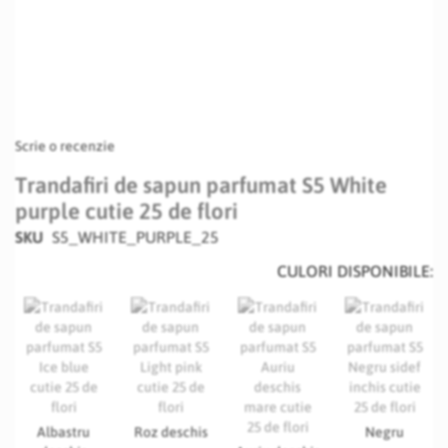
Scrie o recenzie
Trandafiri de sapun parfumat S5 White
purple cutie 25 de flori
SKU
S5_WHITE_PURPLE_25
CULORI DISPONIBILE:
Albastru
Roz deschis
Negru