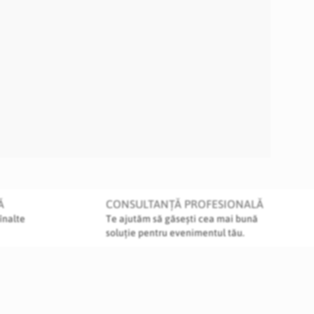
Ă
CONSULTANȚĂ PROFESIONALĂ
înalte
Te ajutăm să găsești cea mai bună
soluție pentru evenimentul tău.