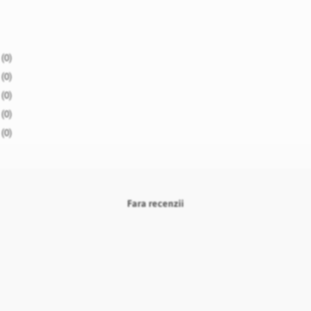
(0)
(0)
(0)
(0)
(0)
Fara recenzii