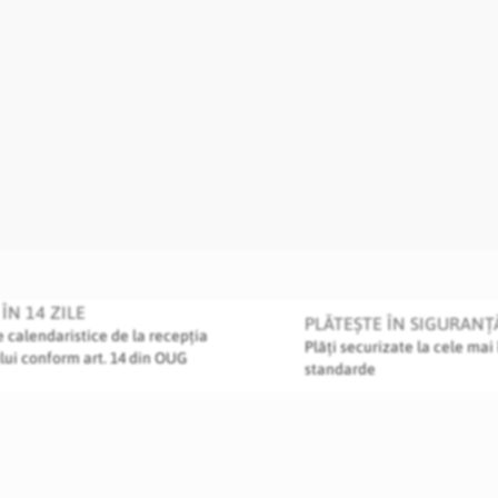
ÎN 14 ZILE
PLĂTEȘTE ÎN SIGURANȚ
le calendaristice de la recepția
Plăți securizate la cele mai 
lui conform art. 14 din OUG
standarde