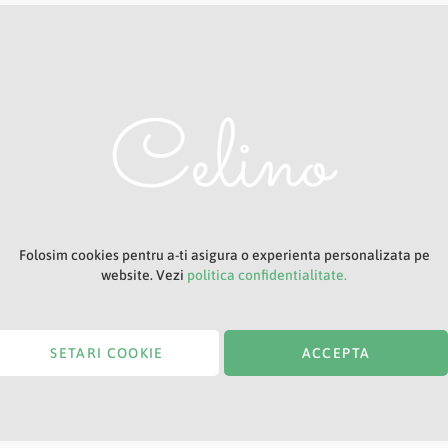
Adresa ta de e-mail
Titlu
Folosim cookies pentru a-ti asigura o experienta personalizata pe
website. Vezi
politica confidentialitate.
SETARI COOKIE
ACCEPTA