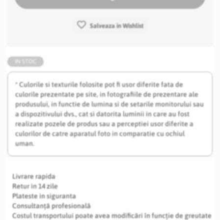
Salveaza in Wishlist
IN STOC
* Culorile si texturile folosite pot fi usor diferite fata de
culorile prezentate pe site, in fotografiile de prezentare ale
produsului, in functie de lumina si de setarile monitorului sau
a dispozitivului dvs., cat si datorita luminii in care au fost
realizate pozele de produs sau a perceptiei usor diferite a
culorilor de catre aparatul foto in comparatie cu ochiul
uman.
Livrare rapida
Retur in 14 zile
Plateste in siguranta
Consultanță profesională
Costul transportului poate avea modificări în funcție de greutate