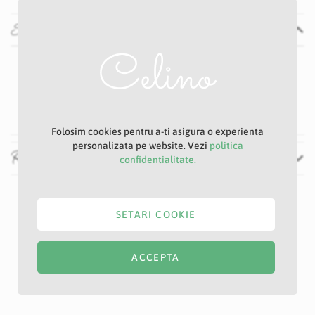
Specificatii
Specificatii
Nu
P22D
Roz
Folosim cookies pentru a-ti asigura o experienta
personalizata pe website. Vezi
politica
Recenzii
confidentialitate.
SETARI COOKIE
ACCEPTA