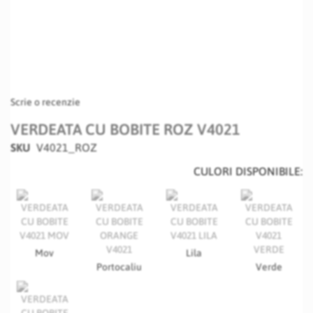
Scrie o recenzie
VERDEATA CU BOBITE ROZ V4021
SKU
V4021_ROZ
CULORI DISPONIBILE:
Mov
Lila
Portocaliu
Verde