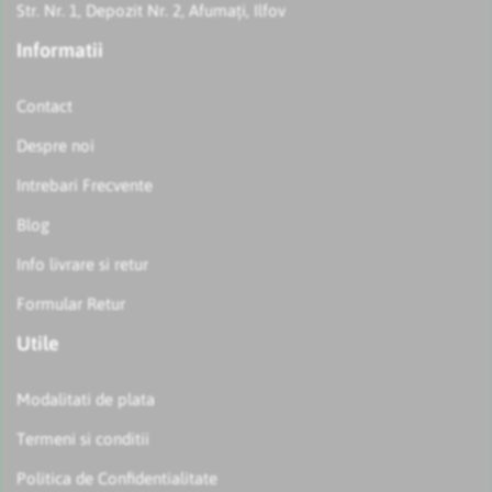
Str. Nr. 1, Depozit Nr. 2, Afumați, Ilfov
Informatii
Contact
Despre noi
Intrebari Frecvente
Blog
Info livrare si retur
Formular Retur
Utile
Modalitati de plata
Termeni si conditii
Politica de Confidentialitate