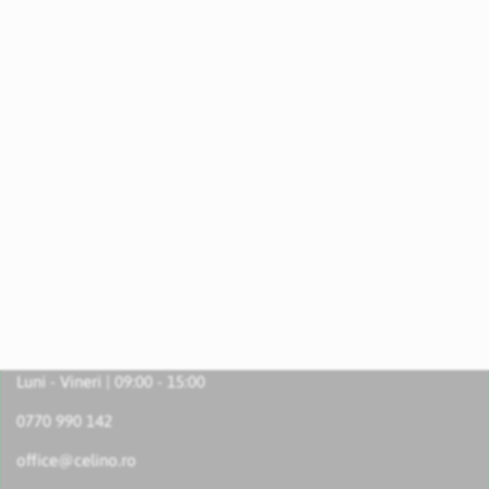
Luni - Vineri | 09:00 - 15:00
0770 990 142
office@celino.ro