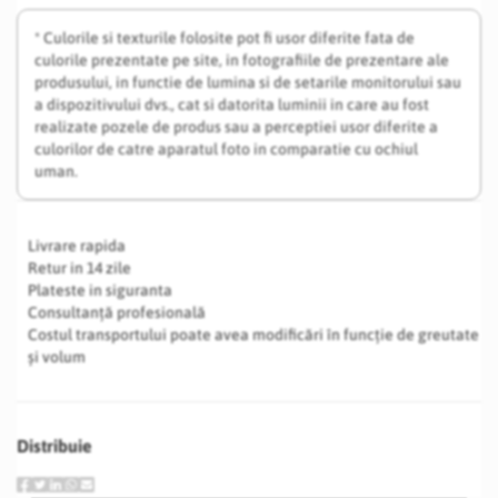
* Culorile si texturile folosite pot fi usor diferite fata de
culorile prezentate pe site, in fotografiile de prezentare ale
produsului, in functie de lumina si de setarile monitorului sau
a dispozitivului dvs., cat si datorita luminii in care au fost
realizate pozele de produs sau a perceptiei usor diferite a
culorilor de catre aparatul foto in comparatie cu ochiul
uman.
Livrare rapida
Retur in 14 zile
Plateste in siguranta
Consultanță profesională
Costul transportului poate avea modificări în funcție de greutate
și volum
Distribuie