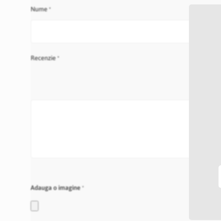
Nume
Recenzie
Adauga o imagine