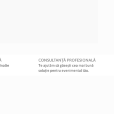
Ă
CONSULTANȚĂ PROFESIONALĂ
înalte
Te ajutăm să găsești cea mai bună
soluție pentru evenimentul tău.