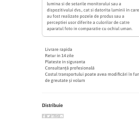
lumina si de setarile monitorului sau a
dispozitivului dvs., cat si datorita luminii in car
au fost realizate pozele de produs sau a
perceptiei usor diferite a culorilor de catre
aparatul foto in comparatie cu ochiul uman.
Livrare rapida
Retur in 14 zile
Plateste in siguranta
Consultanță profesională
Costul transportului poate avea modificări în fu
de greutate și volum
Distribuie