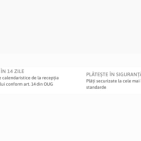
ÎN 14 ZILE
PLĂTEȘTE ÎN SIGURANȚ
le calendaristice de la recepția
Plăți securizate la cele mai 
lui conform art. 14 din OUG
standarde