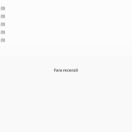
(0)
(0)
(0)
(0)
(0)
Fara recenzii