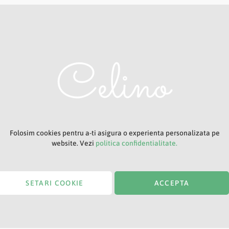
Adresa ta de e-mail
Titlu
Folosim cookies pentru a-ti asigura o experienta personalizata pe
website. Vezi
politica confidentialitate.
SETARI COOKIE
ACCEPTA