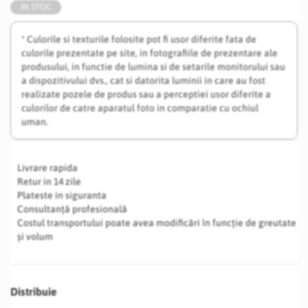
IN STOC
* Culorile si texturile folosite pot fi usor diferite fata de
culorile prezentate pe site, in fotografiile de prezentare ale
produsului, in functie de lumina si de setarile monitorului sau
a dispozitivului dvs., cat si datorita luminii in care au fost
realizate pozele de produs sau a perceptiei usor diferite a
culorilor de catre aparatul foto in comparatie cu ochiul
uman.
Livrare rapida
Retur in 14 zile
Plateste in siguranta
Consultanță profesională
Costul transportului poate avea modificări în funcție de greutate
și volum
Distribuie