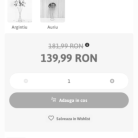
Argintiu
Auriu
181,99 RON
139,99 RON
Adauga in cos
Salveaza in Wishlist