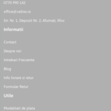
0770 990 142
office@celino.ro
Str. Nr. 1, Depozit Nr. 2, Afumați, Ilfov
Informatii
Contact
Despre noi
Intrebari Frecvente
Blog
Info livrare si retur
Formular Retur
Utile
Modalitati de plata