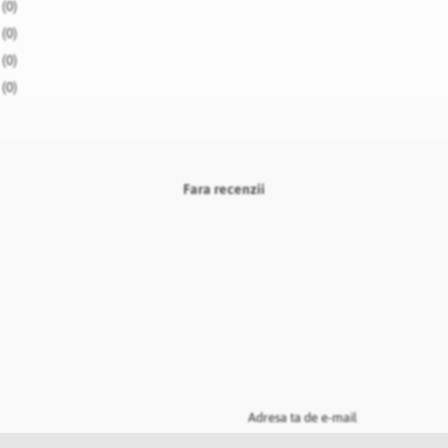
(0)
(0)
(0)
(0)
Fara recenzii
Adresa ta de e-mail