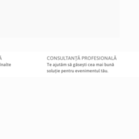
Ă
CONSULTANȚĂ PROFESIONALĂ
înalte
Te ajutăm să găsești cea mai bună
soluție pentru evenimentul tău.