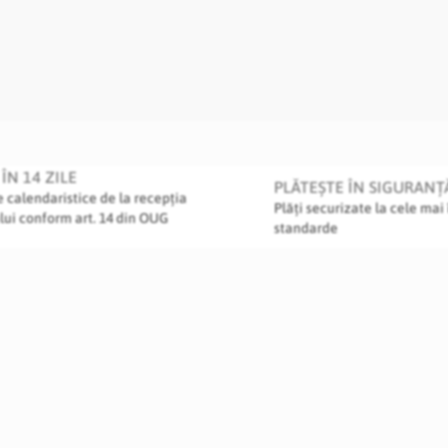
ÎN 14 ZILE
PLĂTEȘTE ÎN SIGURANȚ
le calendaristice de la recepția
Plăți securizate la cele mai 
lui conform art. 14 din OUG
standarde