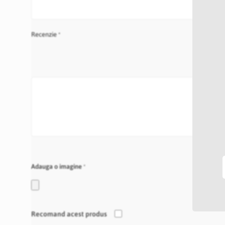
Recenzie
Adauga o imagine
Recomand acest produs