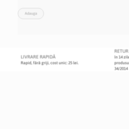
Adauga
RETUR 
LIVRARE RAPIDĂ
în 14 zi
Rapid, fără griji, cost unic: 25 lei.
produsu
34/2014