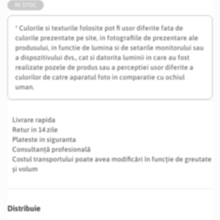
IN STOC
* Culorile si texturile folosite pot fi usor diferite fata de
culorile prezentate pe site, in fotografiile de prezentare ale
produsului, in functie de lumina si de setarile monitorului sau
a dispozitivului dvs., cat si datorita luminii in care au fost
realizate pozele de produs sau a perceptiei usor diferite a
culorilor de catre aparatul foto in comparatie cu ochiul
uman.
Livrare rapida
Retur in 14 zile
Plateste in siguranta
Consultanță profesională
Costul transportului poate avea modificări în funcție de greutate
și volum
Distribuie