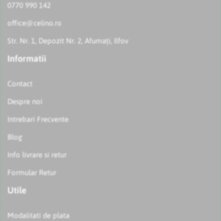
0770 990 142
office@celino.ro
Str. Nr. 1, Depozit Nr. 2, Afumați, Ilfov
Informatii
Contact
Despre noi
Intrebari Frecvente
Blog
Info livrare si retur
Formular Retur
Utile
Modalitati de plata