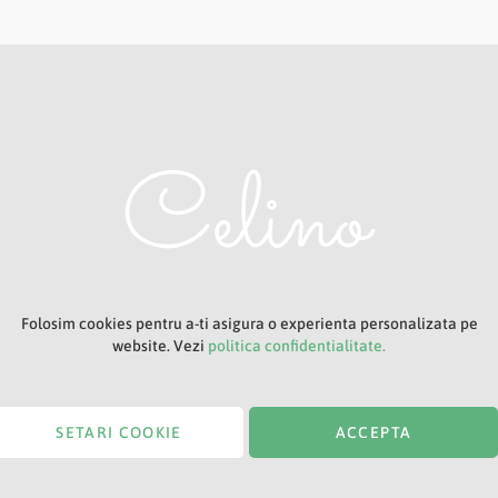
Adresa ta de e-mail
Titlu
Folosim cookies pentru a-ti asigura o experienta personalizata pe
website. Vezi
politica confidentialitate.
SETARI COOKIE
ACCEPTA