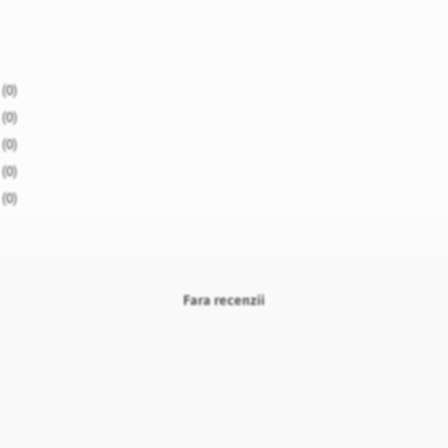
(0)
(0)
(0)
(0)
(0)
Fara recenzii