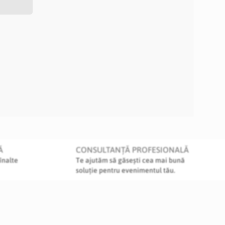
Ă
CONSULTANȚĂ PROFESIONALĂ
înalte
Te ajutăm să găsești cea mai bună
soluție pentru evenimentul tău.