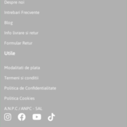
Despre noi
Intrebari Frecvente
Blog
Info livrare si retur
Formular Retur
Utile
Modalitati de plata
Termeni si conditii
Politica de Confidentialitate
Politica Cookies
A.N.P.C
ANPC - SAL
/