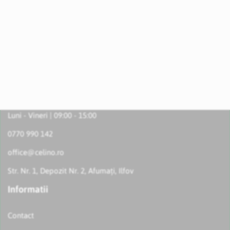
Luni - Vineri | 09:00 - 15:00
0770 990 142
office@celino.ro
Str. Nr. 1, Depozit Nr. 2, Afumați, Ilfov
Informatii
Contact