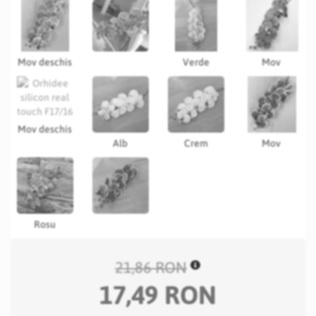
Mov deschis
Verde
Mov
Mov deschis
Alb
Crem
Mov
Rosu
21,86 RON
17,49 RON