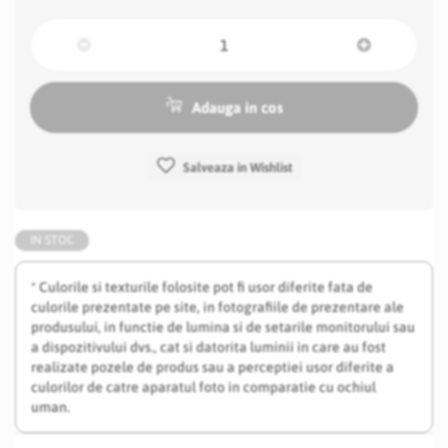
Adauga in cos
Salveaza in Wishlist
IN STOC
* Culorile si texturile folosite pot fi usor diferite fata de
culorile prezentate pe site, in fotografiile de prezentare ale
produsului, in functie de lumina si de setarile monitorului sau
a dispozitivului dvs., cat si datorita luminii in care au fost
realizate pozele de produs sau a perceptiei usor diferite a
culorilor de catre aparatul foto in comparatie cu ochiul
uman.