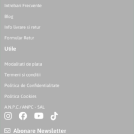
Intrebari Frecvente
Blog
Info livrare si retur
Formular Retur
Utile
Modalitati de plata
Termeni si conditii
Politica de Confidentialitate
Politica Cookies
A.N.P.C
ANPC - SAL
/
Abonare Newsletter