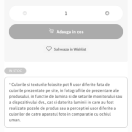
Adauga in cos
Salveaza in Wishlist
IN STOC
* Culorile si texturile folosite pot fi usor diferite fata de
culorile prezentate pe site, in fotografiile de prezentare ale
produsului, in functie de lumina si de setarile monitorului sau
a dispozitivului dvs., cat si datorita luminii in care au fost
realizate pozele de produs sau a perceptiei usor diferite a
culorilor de catre aparatul foto in comparatie cu ochiul
uman.