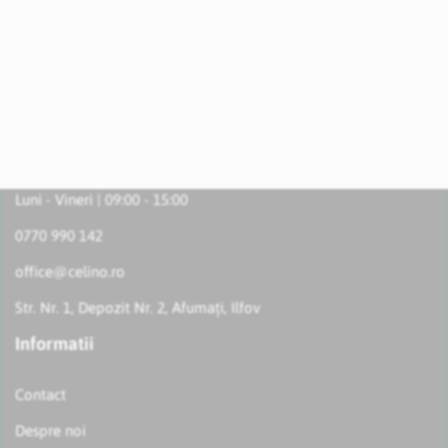
Luni - Vineri | 09:00 - 15:00
0770 990 142
office@celino.ro
Str. Nr. 1, Depozit Nr. 2, Afumați, Ilfov
Informatii
Contact
Despre noi