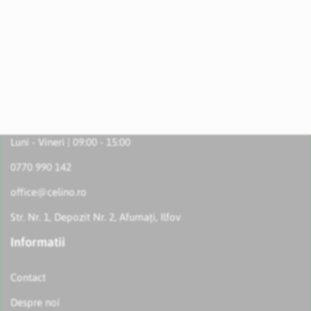
Luni - Vineri | 09:00 - 15:00
0770 990 142
office@celino.ro
Str. Nr. 1, Depozit Nr. 2, Afumați, Ilfov
Informatii
Contact
Despre noi