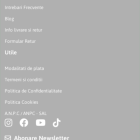
Intrebari Frecvente
Blog
Info livrare si retur
Formular Retur
Utile
Modalitati de plata
Termeni si conditii
Politica de Confidentialitate
Politica Cookies
A.N.P.C
ANPC - SAL
/
Abonare Newsletter