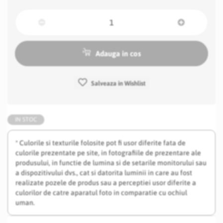
Adauga in cos
Salveaza in Wishlist
IN STOC
* Culorile si texturile folosite pot fi usor diferite fata de
culorile prezentate pe site, in fotografiile de prezentare ale
produsului, in functie de lumina si de setarile monitorului sau
a dispozitivului dvs., cat si datorita luminii in care au fost
realizate pozele de produs sau a perceptiei usor diferite a
culorilor de catre aparatul foto in comparatie cu ochiul
uman.